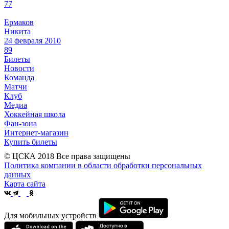
77
Ермаков
Никита
24 февраля 2010
89
Билеты
Новости
Команда
Матчи
Клуб
Медиа
Хоккейная школа
Фан-зона
Интернет-магазин
Купить билеты
© ЦСКА 2018
Все права защищены
Политика компании в области обработки персональных
данных
Карта сайта
Для мобильных устройств