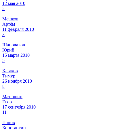
12 мая 2010
2
Мешков
Артём
11 февраля 2010
3
Шаповалов
Юрий
15 марта 2010
5
Казаков
Тимур
26 ноября 2010
8
Матюшин
Егор
17 сентября 2010
11
Панов
Константин