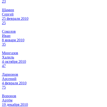
23
Шамин
Сергей
25 февраля 2010
25
Соколов
Иван
8 января 2010
35
Мингазов
Халиль
4 октября 2010
47
Ларионов
Арсений
4 февраля 2010
75
Воронов
Артём
19 декабря 2010