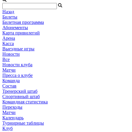
Назад
Билеты
Билетная программа
Абонементы
Карта привилегий
Арена
Касса
Выездные игры
Новости
Все
Новости клуба
Матчи
Пресса о клубе
Команда
Состав
Тренерский штаб
Спортивный штаб
Командная статистика
Переходы
Матчи
Календарь
Турнирные таблицы
Клуб