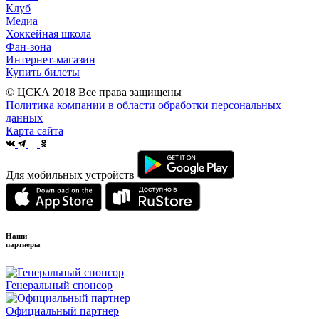
Клуб
Медиа
Хоккейная школа
Фан-зона
Интернет-магазин
Купить билеты
© ЦСКА 2018
Все права защищены
Политика компании в области обработки персональных
данных
Карта сайта
Для мобильных устройств
Наши
партнеры
Генеральный спонсор
Официальный партнер