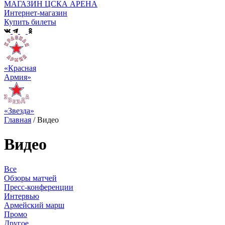
МАГАЗИН ЦСКА АРЕНА
Интернет-магазин
Купить билеты
«Красная
Армия»
«Звезда»
Главная
/
Видео
Видео
Все
Обзоры матчей
Пресс-конференции
Интервью
Армейский марш
Промо
Другое