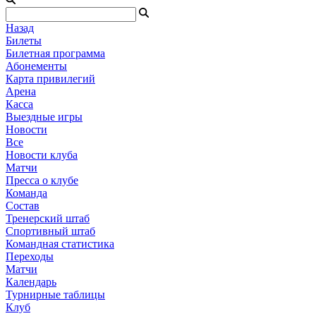
Назад
Билеты
Билетная программа
Абонементы
Карта привилегий
Арена
Касса
Выездные игры
Новости
Все
Новости клуба
Матчи
Пресса о клубе
Команда
Состав
Тренерский штаб
Спортивный штаб
Командная статистика
Переходы
Матчи
Календарь
Турнирные таблицы
Клуб