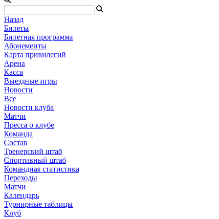
Назад
Билеты
Билетная программа
Абонементы
Карта привилегий
Арена
Касса
Выездные игры
Новости
Все
Новости клуба
Матчи
Пресса о клубе
Команда
Состав
Тренерский штаб
Спортивный штаб
Командная статистика
Переходы
Матчи
Календарь
Турнирные таблицы
Клуб