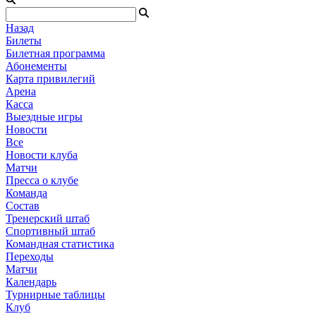
Назад
Билеты
Билетная программа
Абонементы
Карта привилегий
Арена
Касса
Выездные игры
Новости
Все
Новости клуба
Матчи
Пресса о клубе
Команда
Состав
Тренерский штаб
Спортивный штаб
Командная статистика
Переходы
Матчи
Календарь
Турнирные таблицы
Клуб