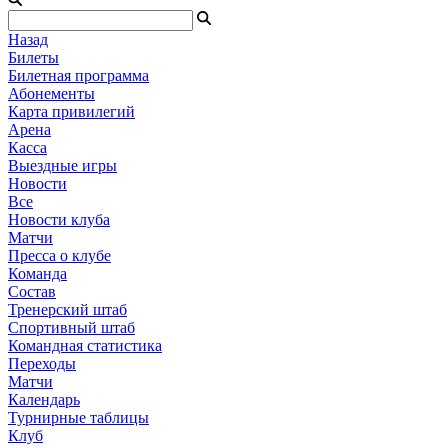
Назад
Билеты
Билетная программа
Абонементы
Карта привилегий
Арена
Касса
Выездные игры
Новости
Все
Новости клуба
Матчи
Пресса о клубе
Команда
Состав
Тренерский штаб
Спортивный штаб
Командная статистика
Переходы
Матчи
Календарь
Турнирные таблицы
Клуб