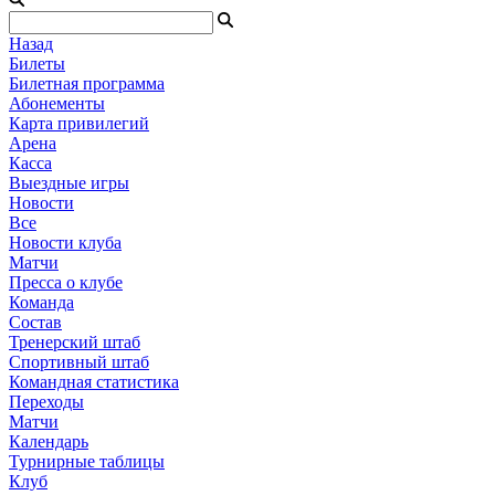
Назад
Билеты
Билетная программа
Абонементы
Карта привилегий
Арена
Касса
Выездные игры
Новости
Все
Новости клуба
Матчи
Пресса о клубе
Команда
Состав
Тренерский штаб
Спортивный штаб
Командная статистика
Переходы
Матчи
Календарь
Турнирные таблицы
Клуб