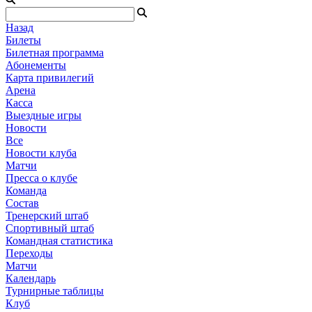
Назад
Билеты
Билетная программа
Абонементы
Карта привилегий
Арена
Касса
Выездные игры
Новости
Все
Новости клуба
Матчи
Пресса о клубе
Команда
Состав
Тренерский штаб
Спортивный штаб
Командная статистика
Переходы
Матчи
Календарь
Турнирные таблицы
Клуб