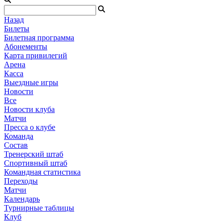
Назад
Билеты
Билетная программа
Абонементы
Карта привилегий
Арена
Касса
Выездные игры
Новости
Все
Новости клуба
Матчи
Пресса о клубе
Команда
Состав
Тренерский штаб
Спортивный штаб
Командная статистика
Переходы
Матчи
Календарь
Турнирные таблицы
Клуб