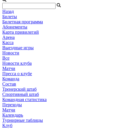
Назад
Билеты
Билетная программа
Абонементы
Карта привилегий
Арена
Касса
Выездные игры
Новости
Все
Новости клуба
Матчи
Пресса о клубе
Команда
Состав
Тренерский штаб
Спортивный штаб
Командная статистика
Переходы
Матчи
Календарь
Турнирные таблицы
Клуб