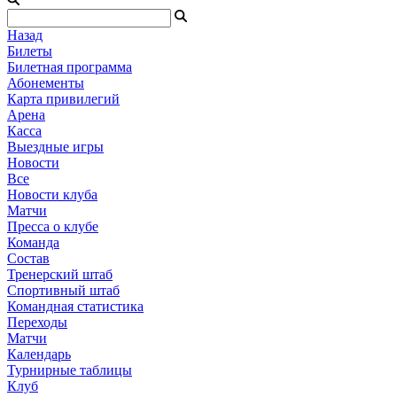
Назад
Билеты
Билетная программа
Абонементы
Карта привилегий
Арена
Касса
Выездные игры
Новости
Все
Новости клуба
Матчи
Пресса о клубе
Команда
Состав
Тренерский штаб
Спортивный штаб
Командная статистика
Переходы
Матчи
Календарь
Турнирные таблицы
Клуб