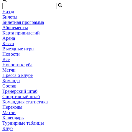
Назад
Билеты
Билетная программа
Абонементы
Карта привилегий
Арена
Касса
Выездные игры
Новости
Все
Новости клуба
Матчи
Пресса о клубе
Команда
Состав
Тренерский штаб
Спортивный штаб
Командная статистика
Переходы
Матчи
Календарь
Турнирные таблицы
Клуб