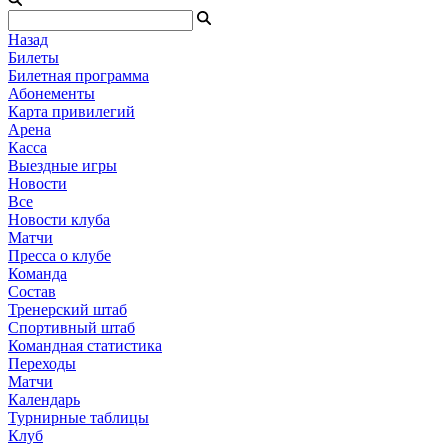
Назад
Билеты
Билетная программа
Абонементы
Карта привилегий
Арена
Касса
Выездные игры
Новости
Все
Новости клуба
Матчи
Пресса о клубе
Команда
Состав
Тренерский штаб
Спортивный штаб
Командная статистика
Переходы
Матчи
Календарь
Турнирные таблицы
Клуб