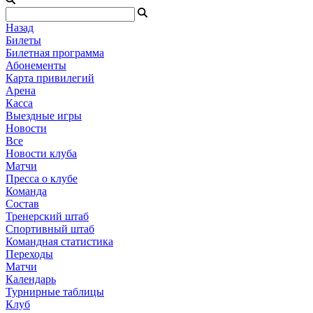
Назад
Билеты
Билетная программа
Абонементы
Карта привилегий
Арена
Касса
Выездные игры
Новости
Все
Новости клуба
Матчи
Пресса о клубе
Команда
Состав
Тренерский штаб
Спортивный штаб
Командная статистика
Переходы
Матчи
Календарь
Турнирные таблицы
Клуб