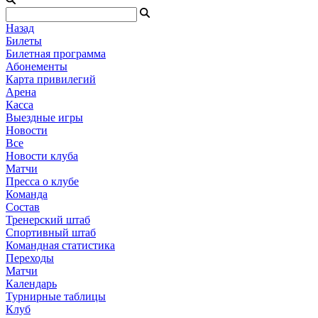
Назад
Билеты
Билетная программа
Абонементы
Карта привилегий
Арена
Касса
Выездные игры
Новости
Все
Новости клуба
Матчи
Пресса о клубе
Команда
Состав
Тренерский штаб
Спортивный штаб
Командная статистика
Переходы
Матчи
Календарь
Турнирные таблицы
Клуб