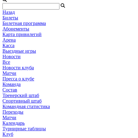
Назад
Билеты
Билетная программа
Абонементы
Карта привилегий
Арена
Касса
Выездные игры
Новости
Все
Новости клуба
Матчи
Пресса о клубе
Команда
Состав
Тренерский штаб
Спортивный штаб
Командная статистика
Переходы
Матчи
Календарь
Турнирные таблицы
Клуб