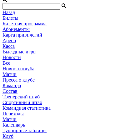
Назад
Билеты
Билетная программа
Абонементы
Карта привилегий
Арена
Касса
Выездные игры
Новости
Все
Новости клуба
Матчи
Пресса о клубе
Команда
Состав
Тренерский штаб
Спортивный штаб
Командная статистика
Переходы
Матчи
Календарь
Турнирные таблицы
Клуб