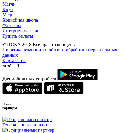
Матчи
Клуб
Медиа
Хоккейная школа
Фан-зона
Интернет-магазин
Купить билеты
© ЦСКА 2018
Все права защищены
Политика компании в области обработки персональных
данных
Карта сайта
Для мобильных устройств
Наши
партнеры
Генеральный спонсор