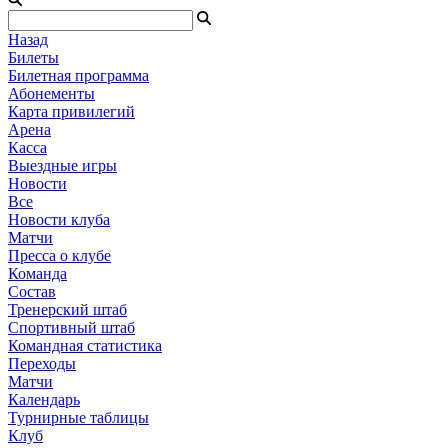
Назад
Билеты
Билетная программа
Абонементы
Карта привилегий
Арена
Касса
Выездные игры
Новости
Все
Новости клуба
Матчи
Пресса о клубе
Команда
Состав
Тренерский штаб
Спортивный штаб
Командная статистика
Переходы
Матчи
Календарь
Турнирные таблицы
Клуб