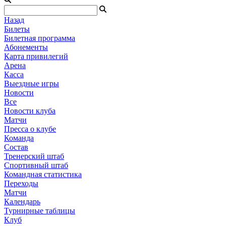
Назад
Билеты
Билетная программа
Абонементы
Карта привилегий
Арена
Касса
Выездные игры
Новости
Все
Новости клуба
Матчи
Пресса о клубе
Команда
Состав
Тренерский штаб
Спортивный штаб
Командная статистика
Переходы
Матчи
Календарь
Турнирные таблицы
Клуб