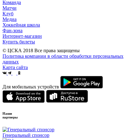
Команда
Матчи
Клуб
Медиа
Хоккейная школа
Фан-зона
Интернет-магазин
Купить билеты
© ЦСКА 2018
Все права защищены
Политика компании в области обработки персональных
данных
Карта сайта
Для мобильных устройств
Наши
партнеры
Генеральный спонсор