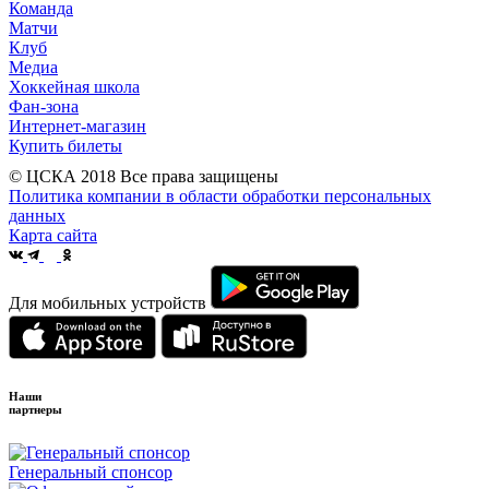
Команда
Матчи
Клуб
Медиа
Хоккейная школа
Фан-зона
Интернет-магазин
Купить билеты
© ЦСКА 2018
Все права защищены
Политика компании в области обработки персональных
данных
Карта сайта
Для мобильных устройств
Наши
партнеры
Генеральный спонсор