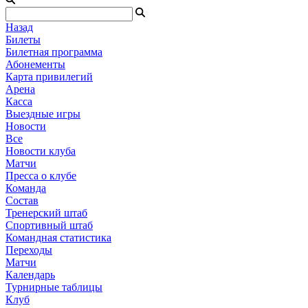
Назад
Билеты
Билетная программа
Абонементы
Карта привилегий
Арена
Касса
Выездные игры
Новости
Все
Новости клуба
Матчи
Пресса о клубе
Команда
Состав
Тренерский штаб
Спортивный штаб
Командная статистика
Переходы
Матчи
Календарь
Турнирные таблицы
Клуб