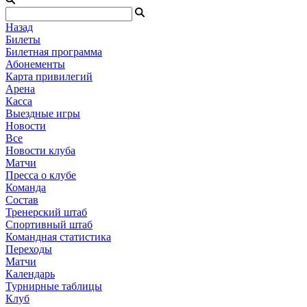
Назад
Билеты
Билетная программа
Абонементы
Карта привилегий
Арена
Касса
Выездные игры
Новости
Все
Новости клуба
Матчи
Пресса о клубе
Команда
Состав
Тренерский штаб
Спортивный штаб
Командная статистика
Переходы
Матчи
Календарь
Турнирные таблицы
Клуб