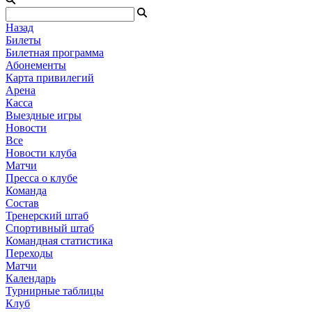
Назад
Билеты
Билетная программа
Абонементы
Карта привилегий
Арена
Касса
Выездные игры
Новости
Все
Новости клуба
Матчи
Пресса о клубе
Команда
Состав
Тренерский штаб
Спортивный штаб
Командная статистика
Переходы
Матчи
Календарь
Турнирные таблицы
Клуб