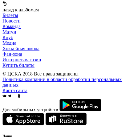
назад к альбомам
Билеты
Новости
Команда
Матчи
Клуб
Медиа
Хоккейная школа
Фан-зона
Интернет-магазин
Купить билеты
© ЦСКА 2018
Все права защищены
Политика компании в области обработки персональных
данных
Карта сайта
Для мобильных устройств
Наши