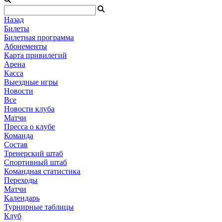
Назад
Билеты
Билетная программа
Абонементы
Карта привилегий
Арена
Касса
Выездные игры
Новости
Все
Новости клуба
Матчи
Пресса о клубе
Команда
Состав
Тренерский штаб
Спортивный штаб
Командная статистика
Переходы
Матчи
Календарь
Турнирные таблицы
Клуб