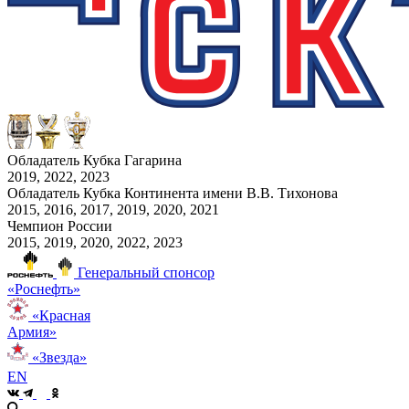
Обладатель Кубка Гагарина
2019, 2022, 2023
Обладатель Кубка Континента имени В.В. Тихонова
2015, 2016, 2017, 2019, 2020, 2021
Чемпион России
2015, 2019, 2020, 2022, 2023
Генеральный спонсор
«Роснефть»
«Красная
Армия»
«Звезда»
EN