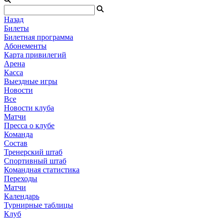
Назад
Билеты
Билетная программа
Абонементы
Карта привилегий
Арена
Касса
Выездные игры
Новости
Все
Новости клуба
Матчи
Пресса о клубе
Команда
Состав
Тренерский штаб
Спортивный штаб
Командная статистика
Переходы
Матчи
Календарь
Турнирные таблицы
Клуб