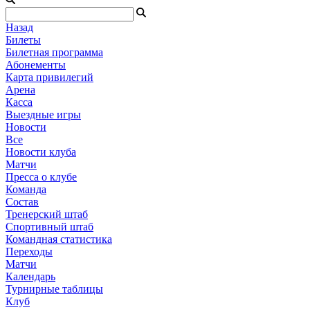
Назад
Билеты
Билетная программа
Абонементы
Карта привилегий
Арена
Касса
Выездные игры
Новости
Все
Новости клуба
Матчи
Пресса о клубе
Команда
Состав
Тренерский штаб
Спортивный штаб
Командная статистика
Переходы
Матчи
Календарь
Турнирные таблицы
Клуб