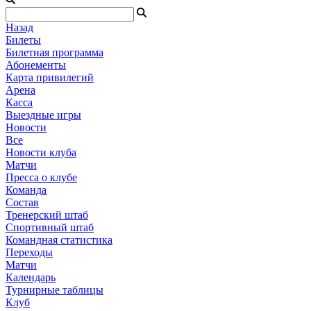
Назад
Билеты
Билетная программа
Абонементы
Карта привилегий
Арена
Касса
Выездные игры
Новости
Все
Новости клуба
Матчи
Пресса о клубе
Команда
Состав
Тренерский штаб
Спортивный штаб
Командная статистика
Переходы
Матчи
Календарь
Турнирные таблицы
Клуб