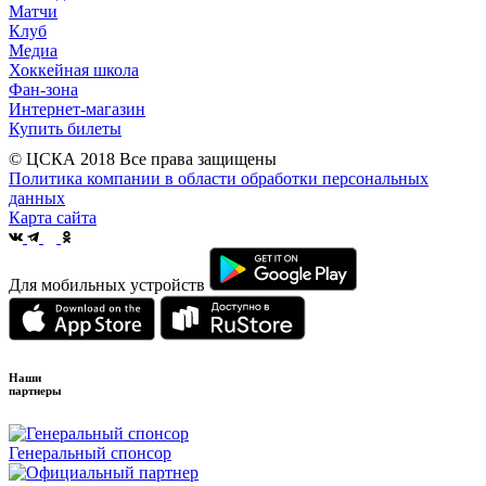
Матчи
Клуб
Медиа
Хоккейная школа
Фан-зона
Интернет-магазин
Купить билеты
© ЦСКА 2018
Все права защищены
Политика компании в области обработки персональных
данных
Карта сайта
Для мобильных устройств
Наши
партнеры
Генеральный спонсор