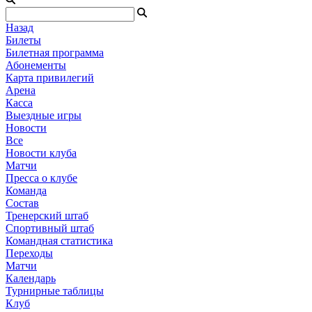
Назад
Билеты
Билетная программа
Абонементы
Карта привилегий
Арена
Касса
Выездные игры
Новости
Все
Новости клуба
Матчи
Пресса о клубе
Команда
Состав
Тренерский штаб
Спортивный штаб
Командная статистика
Переходы
Матчи
Календарь
Турнирные таблицы
Клуб