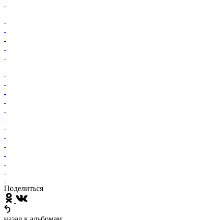
Поделиться
назад к альбомам