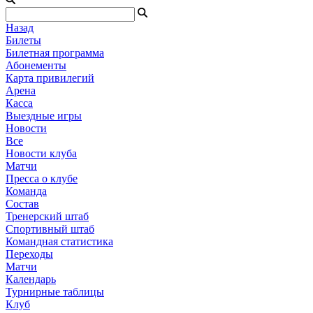
Назад
Билеты
Билетная программа
Абонементы
Карта привилегий
Арена
Касса
Выездные игры
Новости
Все
Новости клуба
Матчи
Пресса о клубе
Команда
Состав
Тренерский штаб
Спортивный штаб
Командная статистика
Переходы
Матчи
Календарь
Турнирные таблицы
Клуб