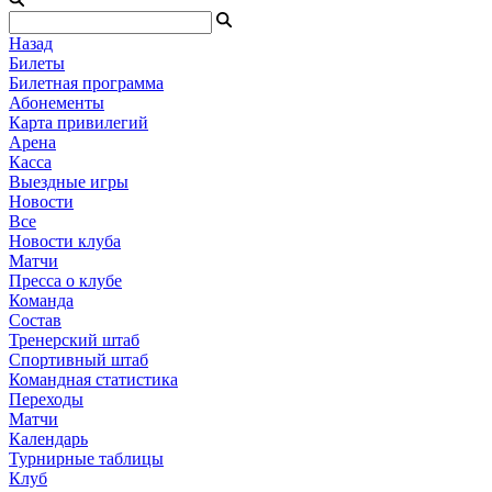
Назад
Билеты
Билетная программа
Абонементы
Карта привилегий
Арена
Касса
Выездные игры
Новости
Все
Новости клуба
Матчи
Пресса о клубе
Команда
Состав
Тренерский штаб
Спортивный штаб
Командная статистика
Переходы
Матчи
Календарь
Турнирные таблицы
Клуб