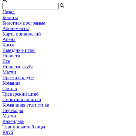
Назад
Билеты
Билетная программа
Абонементы
Карта привилегий
Арена
Касса
Выездные игры
Новости
Все
Новости клуба
Матчи
Пресса о клубе
Команда
Состав
Тренерский штаб
Спортивный штаб
Командная статистика
Переходы
Матчи
Календарь
Турнирные таблицы
Клуб