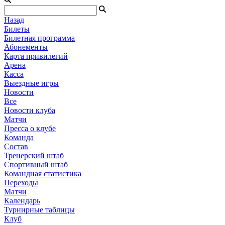
Назад
Билеты
Билетная программа
Абонементы
Карта привилегий
Арена
Касса
Выездные игры
Новости
Все
Новости клуба
Матчи
Пресса о клубе
Команда
Состав
Тренерский штаб
Спортивный штаб
Командная статистика
Переходы
Матчи
Календарь
Турнирные таблицы
Клуб