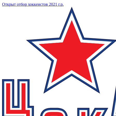
Открыт отбор хоккеистов 2021 г.р.