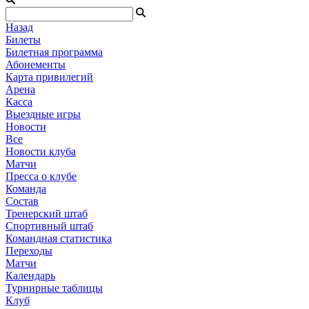
Назад
Билеты
Билетная программа
Абонементы
Карта привилегий
Арена
Касса
Выездные игры
Новости
Все
Новости клуба
Матчи
Пресса о клубе
Команда
Состав
Тренерский штаб
Спортивный штаб
Командная статистика
Переходы
Матчи
Календарь
Турнирные таблицы
Клуб