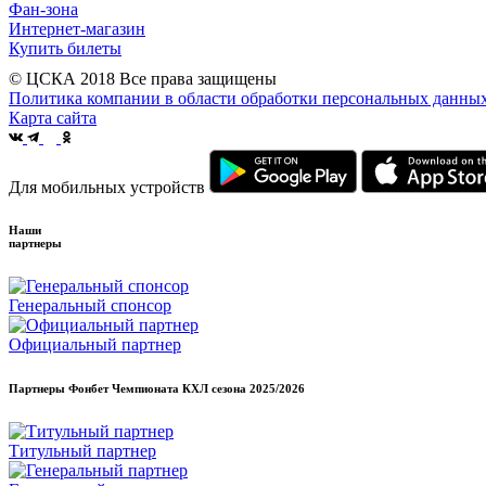
Фан-зона
Интернет-магазин
Купить билеты
© ЦСКА 2018
Все права защищены
Политика компании в области обработки персональных данны
Карта сайта
Для мобильных устройств
Наши
партнеры
Генеральный спонсор
Официальный партнер
Партнеры Фонбет Чемпионата КХЛ сезона
2025/2026
Титульный партнер