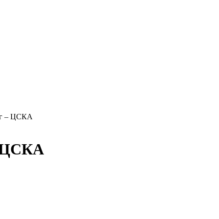
Мг – ЦСКА
– ЦСКА