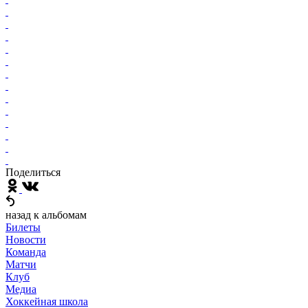
Поделиться
назад к альбомам
Билеты
Новости
Команда
Матчи
Клуб
Медиа
Хоккейная школа