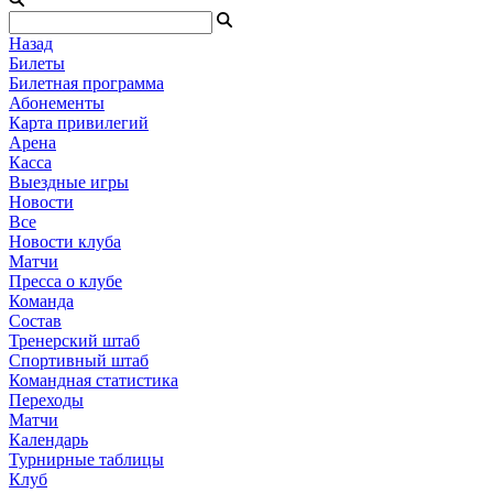
Назад
Билеты
Билетная программа
Абонементы
Карта привилегий
Арена
Касса
Выездные игры
Новости
Все
Новости клуба
Матчи
Пресса о клубе
Команда
Состав
Тренерский штаб
Спортивный штаб
Командная статистика
Переходы
Матчи
Календарь
Турнирные таблицы
Клуб