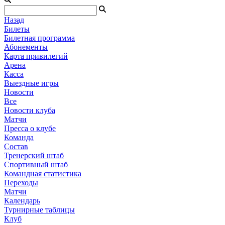
Назад
Билеты
Билетная программа
Абонементы
Карта привилегий
Арена
Касса
Выездные игры
Новости
Все
Новости клуба
Матчи
Пресса о клубе
Команда
Состав
Тренерский штаб
Спортивный штаб
Командная статистика
Переходы
Матчи
Календарь
Турнирные таблицы
Клуб