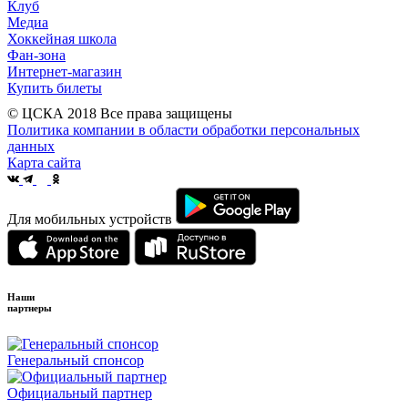
Клуб
Медиа
Хоккейная школа
Фан-зона
Интернет-магазин
Купить билеты
© ЦСКА 2018
Все права защищены
Политика компании в области обработки персональных
данных
Карта сайта
Для мобильных устройств
Наши
партнеры
Генеральный спонсор
Официальный партнер