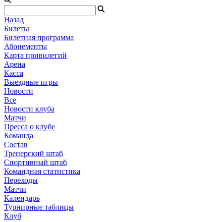
Назад
Билеты
Билетная программа
Абонементы
Карта привилегий
Арена
Касса
Выездные игры
Новости
Все
Новости клуба
Матчи
Пресса о клубе
Команда
Состав
Тренерский штаб
Спортивный штаб
Командная статистика
Переходы
Матчи
Календарь
Турнирные таблицы
Клуб