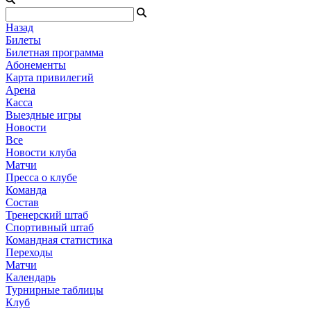
Назад
Билеты
Билетная программа
Абонементы
Карта привилегий
Арена
Касса
Выездные игры
Новости
Все
Новости клуба
Матчи
Пресса о клубе
Команда
Состав
Тренерский штаб
Спортивный штаб
Командная статистика
Переходы
Матчи
Календарь
Турнирные таблицы
Клуб