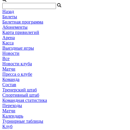
Назад
Билеты
Билетная программа
Абонементы
Карта привилегий
Арена
Касса
Выездные игры
Новости
Все
Новости клуба
Матчи
Пресса о клубе
Команда
Состав
Тренерский штаб
Спортивный штаб
Командная статистика
Переходы
Матчи
Календарь
Турнирные таблицы
Клуб