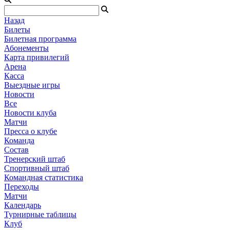
Назад
Билеты
Билетная программа
Абонементы
Карта привилегий
Арена
Касса
Выездные игры
Новости
Все
Новости клуба
Матчи
Пресса о клубе
Команда
Состав
Тренерский штаб
Спортивный штаб
Командная статистика
Переходы
Матчи
Календарь
Турнирные таблицы
Клуб