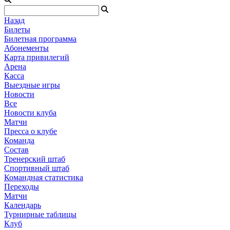
Назад
Билеты
Билетная программа
Абонементы
Карта привилегий
Арена
Касса
Выездные игры
Новости
Все
Новости клуба
Матчи
Пресса о клубе
Команда
Состав
Тренерский штаб
Спортивный штаб
Командная статистика
Переходы
Матчи
Календарь
Турнирные таблицы
Клуб