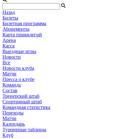
Назад
Билеты
Билетная программа
Абонементы
Карта привилегий
Арена
Касса
Выездные игры
Новости
Все
Новости клуба
Матчи
Пресса о клубе
Команда
Состав
Тренерский штаб
Спортивный штаб
Командная статистика
Переходы
Матчи
Календарь
Турнирные таблицы
Клуб