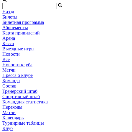
Назад
Билеты
Билетная программа
Абонементы
Карта привилегий
Арена
Касса
Выездные игры
Новости
Все
Новости клуба
Матчи
Пресса о клубе
Команда
Состав
Тренерский штаб
Спортивный штаб
Командная статистика
Переходы
Матчи
Календарь
Турнирные таблицы
Клуб