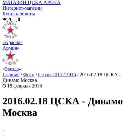
МАГАЗИН ЦСКА АРЕНА
Интернет-магазин
Купить билеты
«Красная
Армия»
«Звезда»
Главная
/
Фото
/
Сезон 2015 / 2016
/
2016.02.18 ЦСКА -
Динамо Москва
18 февраля 2016
2016.02.18 ЦСКА - Динамо
Москва