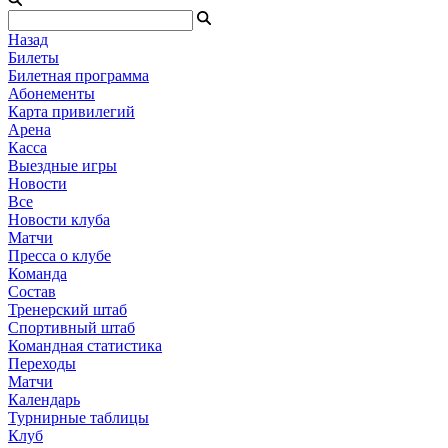
Назад
Билеты
Билетная программа
Абонементы
Карта привилегий
Арена
Касса
Выездные игры
Новости
Все
Новости клуба
Матчи
Пресса о клубе
Команда
Состав
Тренерский штаб
Спортивный штаб
Командная статистика
Переходы
Матчи
Календарь
Турнирные таблицы
Клуб