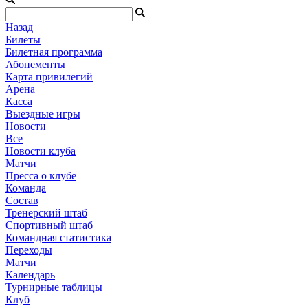
Назад
Билеты
Билетная программа
Абонементы
Карта привилегий
Арена
Касса
Выездные игры
Новости
Все
Новости клуба
Матчи
Пресса о клубе
Команда
Состав
Тренерский штаб
Спортивный штаб
Командная статистика
Переходы
Матчи
Календарь
Турнирные таблицы
Клуб