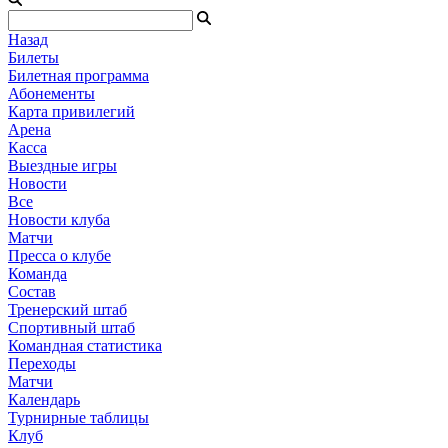
Назад
Билеты
Билетная программа
Абонементы
Карта привилегий
Арена
Касса
Выездные игры
Новости
Все
Новости клуба
Матчи
Пресса о клубе
Команда
Состав
Тренерский штаб
Спортивный штаб
Командная статистика
Переходы
Матчи
Календарь
Турнирные таблицы
Клуб