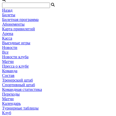
Назад
Билеты
Билетная программа
Абонементы
Карта привилегий
Арена
Касса
Выездные игры
Новости
Все
Новости клуба
Матчи
Пресса о клубе
Команда
Состав
Тренерский штаб
Спортивный штаб
Командная статистика
Переходы
Матчи
Календарь
Турнирные таблицы
Клуб