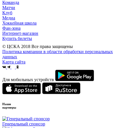
Команда
Матчи
Клуб
Медиа
Хоккейная школа
Фан-зона
Интернет-магазин
Купить билеты
© ЦСКА 2018
Все права защищены
Политика компании в области обработки персональных
данных
Карта сайта
Для мобильных устройств
Наши
партнеры
Генеральный спонсор