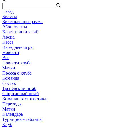
Назад
Билеты
Билетная программа
Абонементы
Карта привилегий
Арена
Касса
Выездные игры
Новости
Все
Новости клуба
Матчи
Пресса о клубе
Команда
Состав
Тренерский штаб
Спортивный штаб
Командная статистика
Переходы
Матчи
Календарь
Турнирные таблицы
Клуб