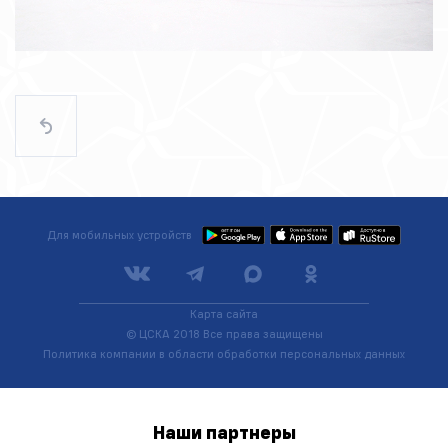
Для мобильных устройств
Карта сайта
© ЦСКА 2018
Все права защищены
Политика компании в области обработки персональных данных
Наши
партнеры