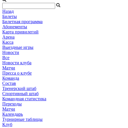
Назад
Билеты
Билетная программа
Абонементы
Карта привилегий
Арена
Касса
Выездные игры
Новости
Все
Новости клуба
Матчи
Пресса о клубе
Команда
Состав
Тренерский штаб
Спортивный штаб
Командная статистика
Переходы
Матчи
Календарь
Турнирные таблицы
Клуб