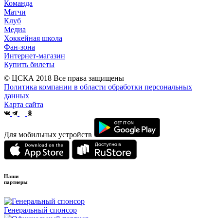
Команда
Матчи
Клуб
Медиа
Хоккейная школа
Фан-зона
Интернет-магазин
Купить билеты
© ЦСКА 2018
Все права защищены
Политика компании в области обработки персональных
данных
Карта сайта
Для мобильных устройств
Наши
партнеры
Генеральный спонсор