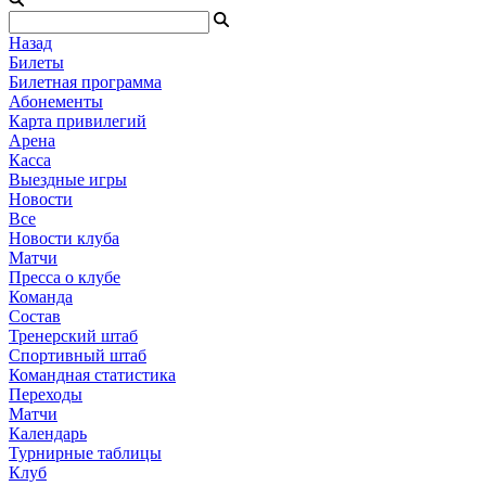
Назад
Билеты
Билетная программа
Абонементы
Карта привилегий
Арена
Касса
Выездные игры
Новости
Все
Новости клуба
Матчи
Пресса о клубе
Команда
Состав
Тренерский штаб
Спортивный штаб
Командная статистика
Переходы
Матчи
Календарь
Турнирные таблицы
Клуб