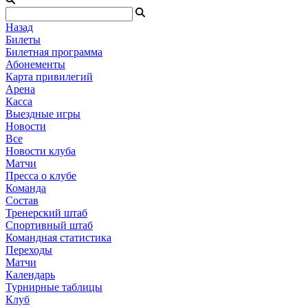
Назад
Билеты
Билетная программа
Абонементы
Карта привилегий
Арена
Касса
Выездные игры
Новости
Все
Новости клуба
Матчи
Пресса о клубе
Команда
Состав
Тренерский штаб
Спортивный штаб
Командная статистика
Переходы
Матчи
Календарь
Турнирные таблицы
Клуб